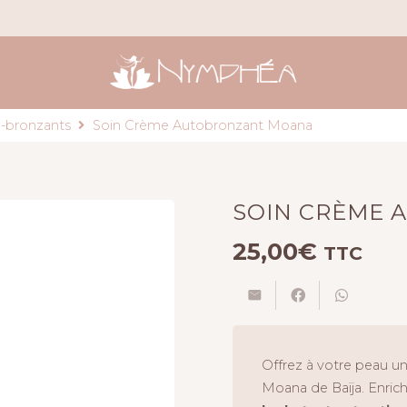
o-bronzants
Soin Crème Autobronzant Moana
SOIN CRÈME
25,00
€
TTC
Offrez à votre peau un
Moana de Baïja. Enric