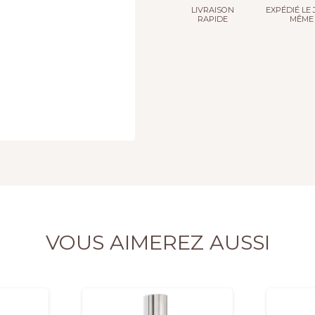
Autobronzant
LIVRAISON
EXPÉDIÉ LE 
RAPIDE
MÊME
Moana
VOUS AIMEREZ AUSSI