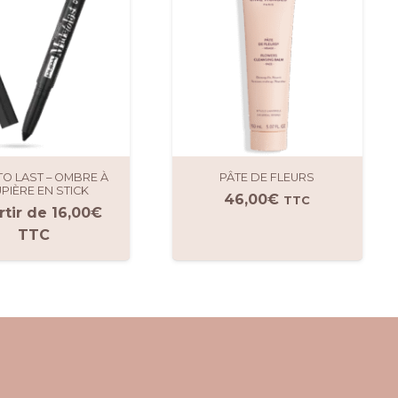
TO LAST – OMBRE À
PÂTE DE FLEURS
PIÈRE EN STICK
46,00
€
TTC
rtir de
16,00
€
TTC