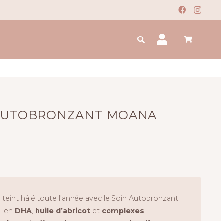
 AUTOBRONZANT MOANA
 teint hâlé toute l’année avec le Soin Autobronzant
hi en
DHA
,
huile d’abricot
et
complexes