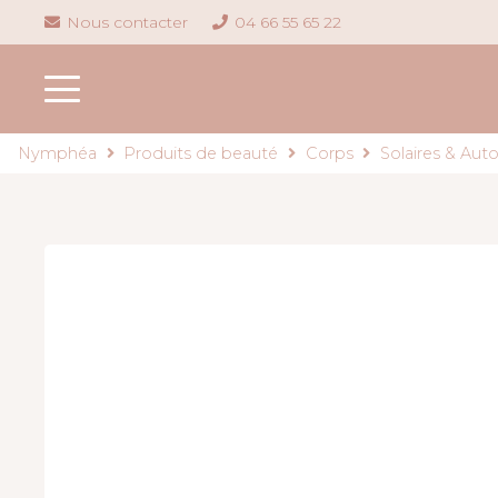
Nous contacter
04 66 55 65 22
Nymphéa
Produits de beauté
Corps
Solaires & Aut